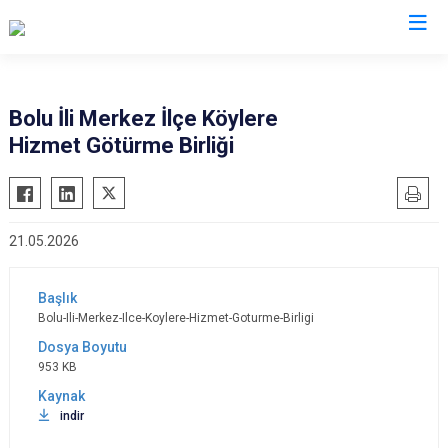
Valilikler
Bolu İli Merkez İlçe Köylere
Hizmet Götürme Birliği
21.05.2026
Bolu-Ili-Merkez-Ilce-Koylere-Hizmet-Goturme-Birligi
953 KB
indir