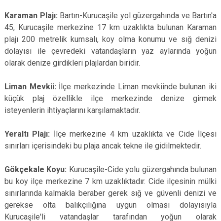
Karaman Plajı:
Bartın-Kurucaşile yol güzergahında ve Bartın'a
45, Kurucaşile merkezine 17 km uzaklıkta bulunan Karaman
plajı 200 metrelik kumsalı, koy olma konumu ve sığ denizi
dolayısı ile çevredeki vatandaşların yaz aylarında yoğun
olarak denize girdikleri plajlardan biridir.
Liman Mevkii:
İlçe merkezinde Liman mevkiinde bulunan iki
küçük plaj özellikle ilçe merkezinde denize girmek
isteyenlerin ihtiyaçlarını karşılamaktadır.
Yeraltı Plajı:
İlçe merkezine 4 km uzaklıkta ve Cide İlçesi
sınırları içerisindeki bu plaja ancak tekne ile gidilmektedir.
Gökçekale Koyu:
Kurucaşile-Cide yolu güzergahında bulunan
bu koy ilçe merkezine 7 km uzaklıktadır. Cide ilçesinin mülki
sınırlarında kalmakla beraber gerek sığ ve güvenli denizi ve
gerekse olta balıkçılığına uygun olması dolayısıyla
Kurucaşile'li vatandaşlar tarafından yoğun olarak