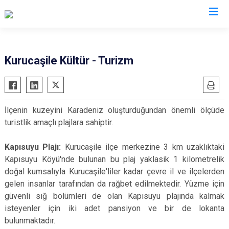
Valilikler
Kurucaşile Kültür - Turizm
İlçenin kuzeyini Karadeniz oluşturduğundan önemli ölçüde
turistlik amaçlı plajlara sahiptir.
Kapısuyu Plajı:
Kurucaşile ilçe merkezine 3 km uzaklıktaki
Kapısuyu Köyü'nde bulunan bu plaj yaklasik 1 kilometrelik
doğal kumsalıyla Kurucaşile'liler kadar çevre il ve ilçelerden
gelen insanlar tarafından da rağbet edilmektedir. Yüzme için
güvenli sığ bölümleri de olan Kapısuyu plajında kalmak
isteyenler için iki adet pansiyon ve bir de lokanta
bulunmaktadır.