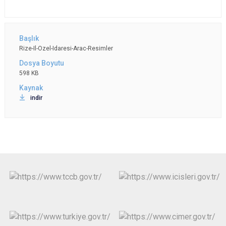
Rize-Il-Ozel-Idaresi-Arac-Resimler
598 KB
indir