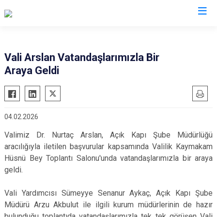
Valilikler
Vali Arslan Vatandaşlarımızla Bir
Araya Geldi
04.02.2026
Valimiz Dr. Nurtaç Arslan, Açık Kapı Şube Müdürlüğü
aracılığıyla iletilen başvurular kapsamında Valilik Kaymakam
Hüsnü Bey Toplantı Salonu'unda vatandaşlarımızla bir araya
geldi.
Vali Yardımcısı Sümeyye Senanur Aykaç, Açık Kapı Şube
Müdürü Arzu Akbulut ile ilgili kurum müdürlerinin de hazır
bulunduğu toplantıda vatandaşlarımızla tek tek görüşen Vali