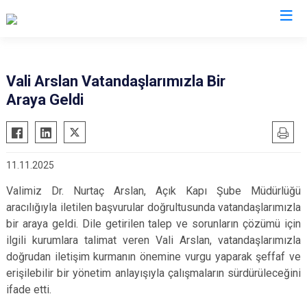
Valilikler
Vali Arslan Vatandaşlarımızla Bir
Araya Geldi
11.11.2025
Valimiz Dr. Nurtaç Arslan, Açık Kapı Şube Müdürlüğü
aracılığıyla iletilen başvurular doğrultusunda vatandaşlarımızla
bir araya geldi. Dile getirilen talep ve sorunların çözümü için
ilgili kurumlara talimat veren Vali Arslan, vatandaşlarımızla
doğrudan iletişim kurmanın önemine vurgu yaparak şeffaf ve
erişilebilir bir yönetim anlayışıyla çalışmaların sürdürüleceğini
ifade etti.