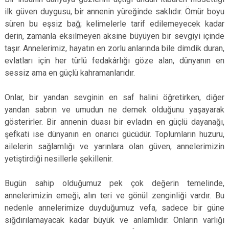
ilk güven duygusu, bir annenin yüreğinde saklıdır. Ömür boyu
süren bu eşsiz bağ; kelimelerle tarif edilemeyecek kadar
derin, zamanla eksilmeyen aksine büyüyen bir sevgiyi içinde
taşır. Annelerimiz, hayatın en zorlu anlarında bile dimdik duran,
evlatları için her türlü fedakârlığı göze alan, dünyanın en
sessiz ama en güçlü kahramanlarıdır.
Onlar, bir yandan sevginin en saf halini öğretirken, diğer
yandan sabrın ve umudun ne demek olduğunu yaşayarak
gösterirler. Bir annenin duası bir evladın en güçlü dayanağı,
şefkati ise dünyanın en onarıcı gücüdür. Toplumların huzuru,
ailelerin sağlamlığı ve yarınlara olan güven, annelerimizin
yetiştirdiği nesillerle şekillenir.
Bugün sahip olduğumuz pek çok değerin temelinde,
annelerimizin emeği, alın teri ve gönül zenginliği vardır. Bu
nedenle annelerimize duyduğumuz vefa, sadece bir güne
sığdırılamayacak kadar büyük ve anlamlıdır. Onların varlığı