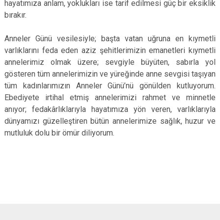
hayatımıza anlam, yoklukları ise tarif edilmesi güç bir eksiklik
bırakır.
Anneler Günü vesilesiyle; başta vatan uğruna en kıymetli
varlıklarını feda eden aziz şehitlerimizin emanetleri kıymetli
annelerimiz olmak üzere; sevgiyle büyüten, sabırla yol
gösteren tüm annelerimizin ve yüreğinde anne sevgisi taşıyan
tüm kadınlarımızın Anneler Günü’nü gönülden kutluyorum.
Ebediyete irtihal etmiş annelerimizi rahmet ve minnetle
anıyor; fedakârlıklarıyla hayatımıza yön veren, varlıklarıyla
dünyamızı güzelleştiren bütün annelerimize sağlık, huzur ve
mutluluk dolu bir ömür diliyorum.