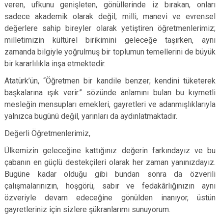
veren, ufkunu genişleten, gönüllerinde iz bırakan, onları
sadece akademik olarak değil; milli, manevi ve evrensel
değerlere sahip bireyler olarak yetiştiren öğretmenlerimiz;
milletimizin kültürel birikimini geleceğe taşırken, aynı
zamanda bilgiyle yoğrulmuş bir toplumun temellerini de büyük
bir kararlılıkla inşa etmektedir.
Atatürk’ün, “Öğretmen bir kandile benzer; kendini tüketerek
başkalarına ışık verir.” sözünde anlamını bulan bu kıymetli
mesleğin mensupları emekleri, gayretleri ve adanmışlıklarıyla
yalnızca bugünü değil, yarınları da aydınlatmaktadır.
Değerli Öğretmenlerimiz,
Ülkemizin geleceğine kattığınız değerin farkındayız ve bu
çabanın en güçlü destekçileri olarak her zaman yanınızdayız.
Bugüne kadar olduğu gibi bundan sonra da özverili
çalışmalarınızın, hoşgörü, sabır ve fedakârlığınızın aynı
özveriyle devam edeceğine gönülden inanıyor, üstün
gayretleriniz için sizlere şükranlarımı sunuyorum.