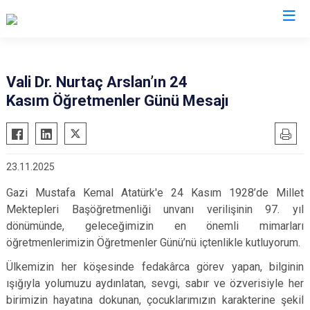
Valilikler
Vali Dr. Nurtaç Arslan’ın 24
Kasım Öğretmenler Günü Mesajı
23.11.2025
Gazi Mustafa Kemal Atatürk'e 24 Kasım 1928’de Millet
Mektepleri Başöğretmenliği unvanı verilişinin 97. yıl
dönümünde, geleceğimizin en önemli mimarları
öğretmenlerimizin Öğretmenler Günü’nü içtenlikle kutluyorum.
Ülkemizin her köşesinde fedakârca görev yapan, bilginin
ışığıyla yolumuzu aydınlatan, sevgi, sabır ve özverisiyle her
birimizin hayatına dokunan, çocuklarımızın karakterine şekil